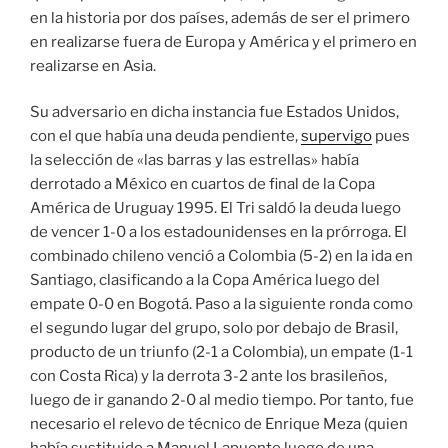
en la historia por dos países, además de ser el primero
en realizarse fuera de Europa y América y el primero en
realizarse en Asia.
Su adversario en dicha instancia fue Estados Unidos,
con el que había una deuda pendiente,
supervigo
pues
la selección de «las barras y las estrellas» había
derrotado a México en cuartos de final de la Copa
América de Uruguay 1995. El Tri saldó la deuda luego
de vencer 1-0 a los estadounidenses en la prórroga. El
combinado chileno venció a Colombia (5-2) en la ida en
Santiago, clasificando a la Copa América luego del
empate 0-0 en Bogotá. Paso a la siguiente ronda como
el segundo lugar del grupo, solo por debajo de Brasil,
producto de un triunfo (2-1 a Colombia), un empate (1-1
con Costa Rica) y la derrota 3-2 ante los brasileños,
luego de ir ganando 2-0 al medio tiempo. Por tanto, fue
necesario el relevo de técnico de Enrique Meza (quien