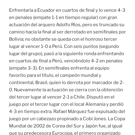
Enfrentaría a Ecuador en cuartos de final y lo vence 4-3
en penales (empate 1-1 en tiempo regular) con gran
actuación del arquero Adolfo Ríos, pero es truncado su
camino hacia la final al ser derrotado en semifinales por
Bolivia; no obstante se queda con el honroso tercer
lugar al vencer 1-0 a Perú. Con seis puntos (segundo
lugar del grupo), pasó a la siguiente ronda enfrentando
en cuartos de final a Perú, venciéndolo 4-2 en penales
(empate 3-3). En semifinales enfrenta al equipo
favorito para el título, el campeón mundial y
continental, Brasil, quien lo derrota por marcador de 2-
0. Nuevamente la actuación se cierra con la obtención
del tercer lugar al vencer 2-1 a Chile. Disputó en el
juego por el tercer lugar con el local Alemania y perdió
4-3 en tiempo extra. Rafael Márquez fue expulsado del
juego por un cabezazo propinado a Cobi Jones. La Copa
Mundial de 2002 de Corea del Sur y Japón fue, al igual
que su predecesora Eurocopa, el primero organizado