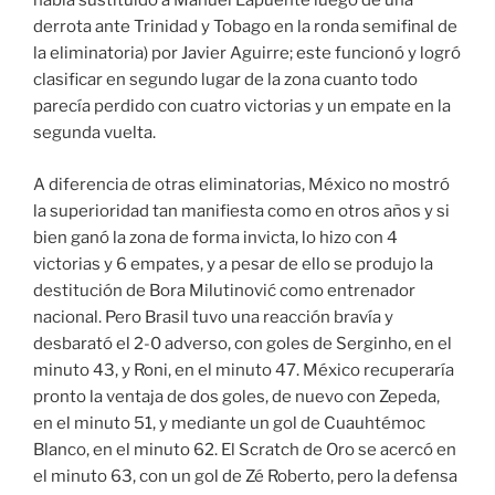
había sustituido a Manuel Lapuente luego de una
derrota ante Trinidad y Tobago en la ronda semifinal de
la eliminatoria) por Javier Aguirre; este funcionó y logró
clasificar en segundo lugar de la zona cuanto todo
parecía perdido con cuatro victorias y un empate en la
segunda vuelta.
A diferencia de otras eliminatorias, México no mostró
la superioridad tan manifiesta como en otros años y si
bien ganó la zona de forma invicta, lo hizo con 4
victorias y 6 empates, y a pesar de ello se produjo la
destitución de Bora Milutinović como entrenador
nacional. Pero Brasil tuvo una reacción bravía y
desbarató el 2-0 adverso, con goles de Serginho, en el
minuto 43, y Roni, en el minuto 47. México recuperaría
pronto la ventaja de dos goles, de nuevo con Zepeda,
en el minuto 51, y mediante un gol de Cuauhtémoc
Blanco, en el minuto 62. El Scratch de Oro se acercó en
el minuto 63, con un gol de Zé Roberto, pero la defensa