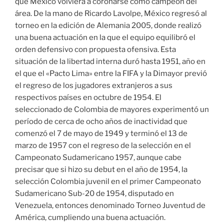
que México volviera a coronarse como campeón del
área. De la mano de Ricardo Lavolpe, México regresó al
torneo en la edición de Alemania 2005, donde realizó
una buena actuación en la que el equipo equilibró el
orden defensivo con propuesta ofensiva. Esta
situación de la libertad interna duró hasta 1951, año en
el que el «Pacto Lima» entre la FIFA y la Dimayor previó
el regreso de los jugadores extranjeros a sus
respectivos países en octubre de 1954. El
seleccionado de Colombia de mayores experimentó un
período de cerca de ocho años de inactividad que
comenzó el 7 de mayo de 1949 y terminó el 13 de
marzo de 1957 con el regreso de la selección en el
Campeonato Sudamericano 1957, aunque cabe
precisar que si hizo su debut en el año de 1954, la
selección Colombia juvenil en el primer Campeonato
Sudamericano Sub-20 de 1954, disputado en
Venezuela, entonces denominado Torneo Juventud de
América, cumpliendo una buena actuación.