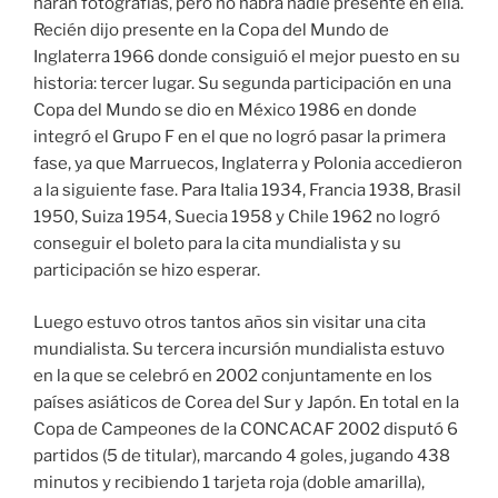
harán fotografías, pero no habrá nadie presente en ella.
Recién dijo presente en la Copa del Mundo de
Inglaterra 1966 donde consiguió el mejor puesto en su
historia: tercer lugar. Su segunda participación en una
Copa del Mundo se dio en México 1986 en donde
integró el Grupo F en el que no logró pasar la primera
fase, ya que Marruecos, Inglaterra y Polonia accedieron
a la siguiente fase. Para Italia 1934, Francia 1938, Brasil
1950, Suiza 1954, Suecia 1958 y Chile 1962 no logró
conseguir el boleto para la cita mundialista y su
participación se hizo esperar.
Luego estuvo otros tantos años sin visitar una cita
mundialista. Su tercera incursión mundialista estuvo
en la que se celebró en 2002 conjuntamente en los
países asiáticos de Corea del Sur y Japón. En total en la
Copa de Campeones de la CONCACAF 2002 disputó 6
partidos (5 de titular), marcando 4 goles, jugando 438
minutos y recibiendo 1 tarjeta roja (doble amarilla),