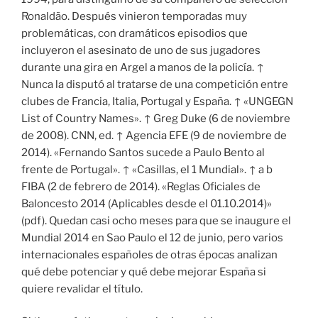
Ronaldão. Después vinieron temporadas muy
problemáticas, con dramáticos episodios que
incluyeron el asesinato de uno de sus jugadores
durante una gira en Argel a manos de la policía. ↑
Nunca la disputó al tratarse de una competición entre
clubes de Francia, Italia, Portugal y España. ↑ «UNGEGN
List of Country Names». ↑ Greg Duke (6 de noviembre
de 2008). CNN, ed. ↑ Agencia EFE (9 de noviembre de
2014). «Fernando Santos sucede a Paulo Bento al
frente de Portugal». ↑ «Casillas, el 1 Mundial». ↑ a b
FIBA (2 de febrero de 2014). «Reglas Oficiales de
Baloncesto 2014 (Aplicables desde el 01.10.2014)»
(pdf). Quedan casi ocho meses para que se inaugure el
Mundial 2014 en Sao Paulo el 12 de junio, pero varios
internacionales españoles de otras épocas analizan
qué debe potenciar y qué debe mejorar España si
quiere revalidar el título.