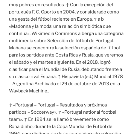
muy pobres en resultados. ↑ Con la excepción del
portugués F. C. Oporto en 2004, y considerado como
una gesta del fútbol reciente en Europa. ↑ a b
«Madonna y la moda: una relación simbiótica que
continúa». Wikimedia Commons alberga una categoría
multimedia sobre Selección de fútbol de Portugal.
Mañana se concentra la selección española de fútbol
para los partidos ante Costa Rica y Rusia, que veremos
el sábado y el martes siguiente. En el 2018, logró
clasificar para el Mundial de Rusia, debutando frente a
su clásico rival España. ↑ Hispavista (ed.) Mundial 1978
– Argentina Archivado el 29 de octubre de 2013 en la
Wayback Machine..
↑ «Portugal – Portugal – Resultados y próximos
partidos – Soccerway». ↑ «Portugal national football
team». ↑ En 1994 se le llamó brevemente como
Ronaldinho, durante la Copa Mundial de Fútbol de
1994, para distinguirlo de su compañero de selección