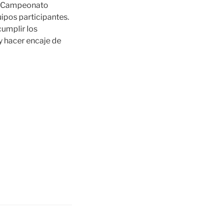
el Campeonato
ipos participantes.
cumplir los
y hacer encaje de