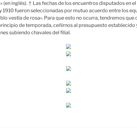
 (en inglés). ↑ Las fechas de los encuentros disputados en 
y 1910 fueron seleccionadas por mutuo acuerdo entre los equ
ablo vestía de rosa». Para que esto no ocurra, tendremos que 
 principio de temporada, ceñirnos al presupuesto establecido 
ones subiendo chavales del filial.