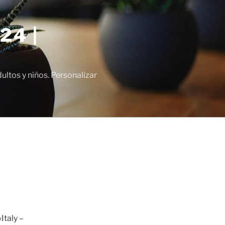
24 |
tos y niños. Personalizar
Italy –