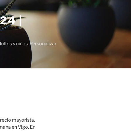
24 |
tos y niños. Personalizar
precio mayorista.
emana en Vigo. En