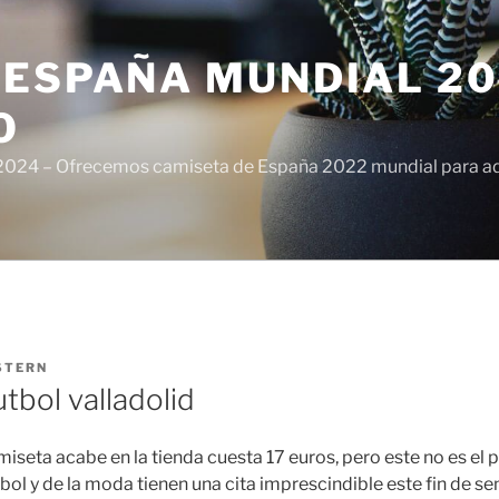
ESPAÑA MUNDIAL 20
O
024 – Ofrecemos camiseta de España 2022 mundial para adul
STERN
tbol valladolid
miseta acabe en la tienda cuesta 17 euros, pero este no es el 
bol y de la moda tienen una cita imprescindible este fin de s