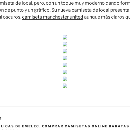
camiseta de local, pero, con un toque muy moderno dando for
n de punto y un gráfico. Su nueva camiseta de local presenta
l oscuros,
camiseta manchester united
aunque más claros que
D
LICAS DE EMELEC
,
COMPRAR CAMISETAS ONLINE BARATAS