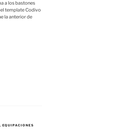
ma a los bastones
 el template Codivo
 la anterior de
,
EQUIPACIONES