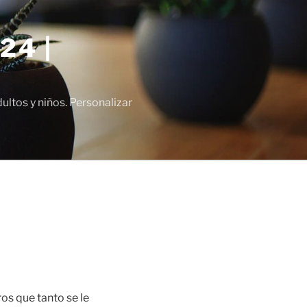
24 |
tos y niños. Personalizar
os que tanto se le