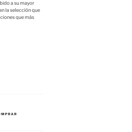
ebido a su mayor
an la selección que
ecciones que más
OMPRAR