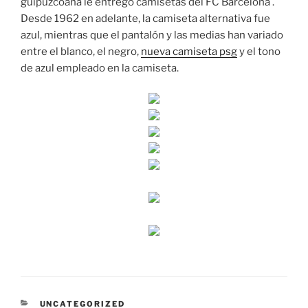
guipuzcoana le entregó camisetas del FC Barcelona .
Desde 1962 en adelante, la camiseta alternativa fue
azul, mientras que el pantalón y las medias han variado
entre el blanco, el negro,
nueva camiseta psg
y el tono
de azul empleado en la camiseta.
CATEGORÍAS
UNCATEGORIZED