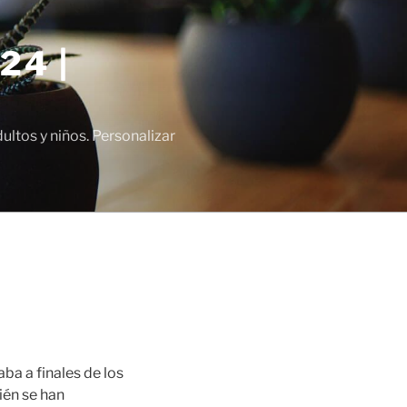
24 |
tos y niños. Personalizar
ba a finales de los
ién se han