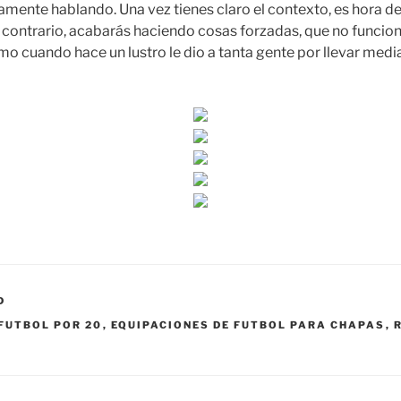
camente hablando. Una vez tienes claro el contexto, es hora de
o contrario, acabarás haciendo cosas forzadas, que no funcion
mo cuando hace un lustro le dio a tanta gente por llevar med
D
FUTBOL POR 20
,
EQUIPACIONES DE FUTBOL PARA CHAPAS
,