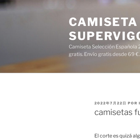
Saltar
al
CAMISETA 
contenido
SUPERVIG
Camiseta Selección Española 2
gratis. Envío gratis desde 69 €.
PUBLICADO
2022年7月22日
POR
EL
camisetas f
El corte es quizá al