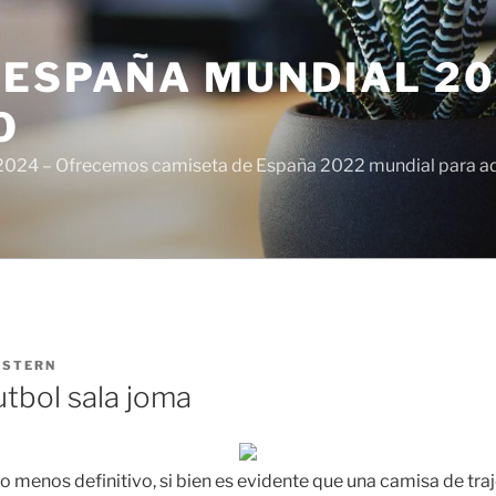
ESPAÑA MUNDIAL 20
O
024 – Ofrecemos camiseta de España 2022 mundial para adul
ISTERN
utbol sala joma
go menos definitivo, si bien es evidente que una camisa de tr