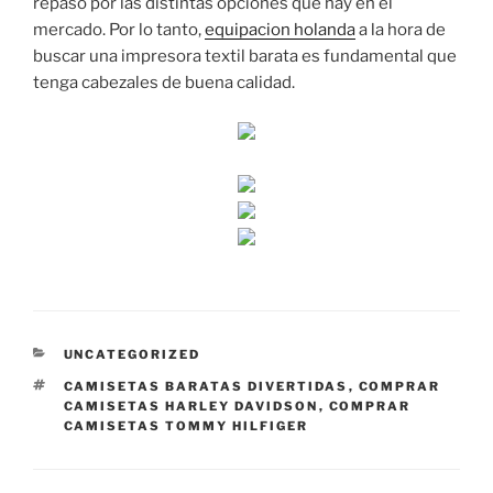
repaso por las distintas opciones que hay en el
mercado. Por lo tanto,
equipacion holanda
a la hora de
buscar una impresora textil barata es fundamental que
tenga cabezales de buena calidad.
CATEGORÍAS
UNCATEGORIZED
ETIQUETAS
CAMISETAS BARATAS DIVERTIDAS
,
COMPRAR
CAMISETAS HARLEY DAVIDSON
,
COMPRAR
CAMISETAS TOMMY HILFIGER