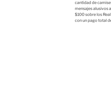
cantidad de camiset
mensajes alusivos a 
$100 sobre los Real
con un pago total d