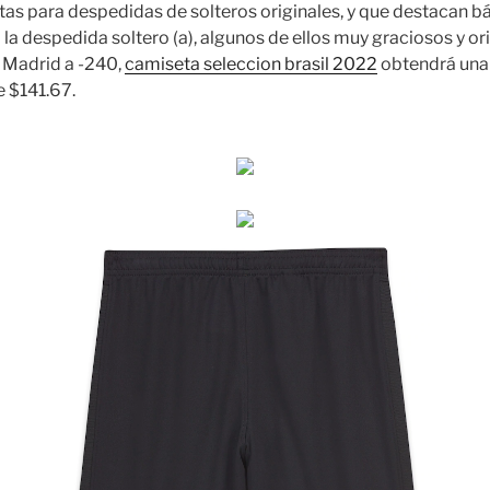
as para despedidas de solteros originales, y que destacan b
la despedida soltero (a), algunos de ellos muy graciosos y ori
 Madrid a -240,
camiseta seleccion brasil 2022
obtendrá una
e $141.67.