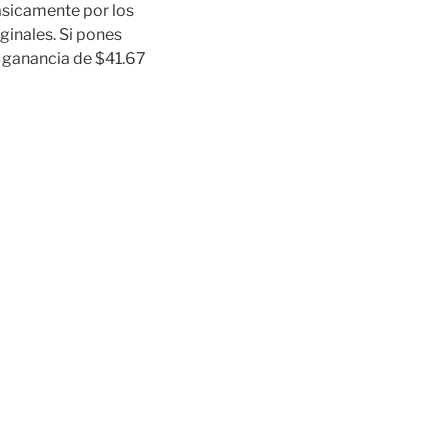
ásicamente por los
ginales. Si pones
 ganancia de $41.67