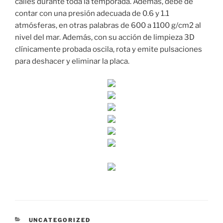
calles durante toda la temporada. Además, debe de
contar con una presión adecuada de 0.6 y 1.1
atmósferas, en otras palabras de 600 a 1100 g/cm2 al
nivel del mar. Además, con su acción de limpieza 3D
clínicamente probada oscila, rota y emite pulsaciones
para deshacer y eliminar la placa.
CATEGORÍAS
UNCATEGORIZED