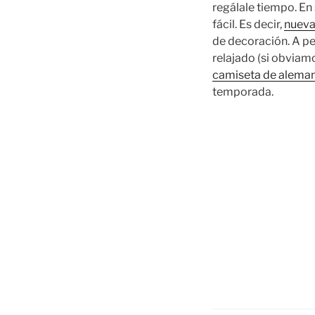
regálale tiempo. En
fácil. Es decir,
nueva
de decoración. A pe
relajado (si obviam
camiseta de alema
temporada.