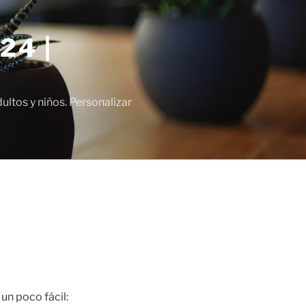
24 |
tos y niños. Personalizar
un poco fácil: