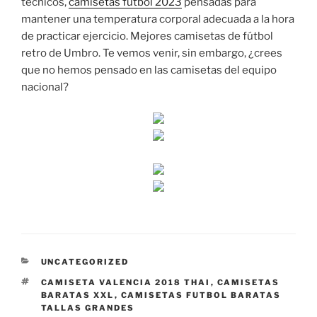
técnicos,
camisetas futbol 2023
pensadas para
mantener una temperatura corporal adecuada a la hora
de practicar ejercicio. Mejores camisetas de fútbol
retro de Umbro. Te vemos venir, sin embargo, ¿crees
que no hemos pensado en las camisetas del equipo
nacional?
CATEGORÍAS
UNCATEGORIZED
ETIQUETAS
CAMISETA VALENCIA 2018 THAI
,
CAMISETAS
BARATAS XXL
,
CAMISETAS FUTBOL BARATAS
TALLAS GRANDES