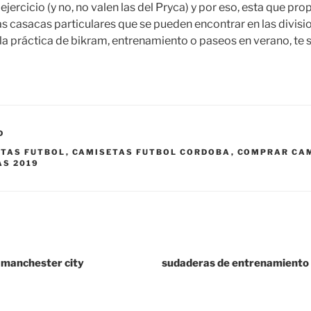
ejercicio (y no, no valen las del Pryca) y por eso, esta que pr
as casacas particulares que se pueden encontrar en las divisi
la práctica de bikram, entrenamiento o paseos en verano, te
D
ETAS FUTBOL
,
CAMISETAS FUTBOL CORDOBA
,
COMPRAR CAM
AS 2019
 manchester city
sudaderas de entrenamiento 