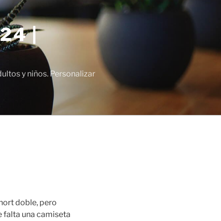
24 |
tos y niños. Personalizar
hort doble, pero
 falta una camiseta