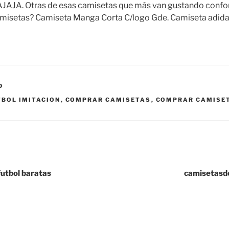
AJA. Otras de esas camisetas que más van gustando confor
misetas? Camiseta Manga Corta C/logo Gde. Camiseta adida
D
BOL IMITACION
,
COMPRAR CAMISETAS
,
COMPRAR CAMISET
futbol baratas
camisetasd