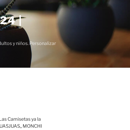
24 |
tos y niños. Personalizar
Las Camisetas ya la
JUASJUAS,, MONCHI