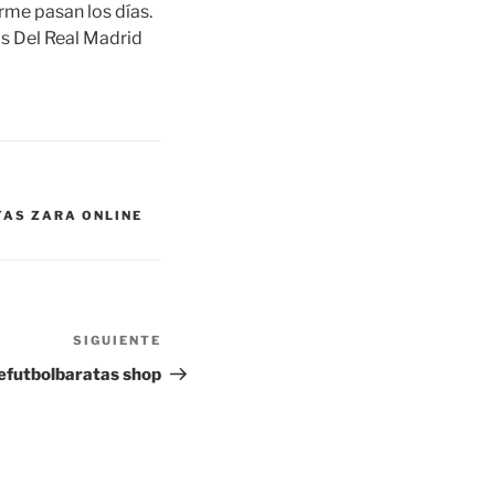
me pasan los días.
s Del Real Madrid
AS ZARA ONLINE
SIGUIENTE
Siguiente
entrada
efutbolbaratas shop