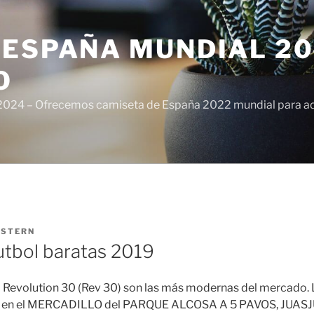
ESPAÑA MUNDIAL 20
O
024 – Ofrecemos camiseta de España 2022 mundial para adul
ISTERN
utbol baratas 2019
Revolution 30 (Rev 30) son las más modernas del mercado. 
oy en el MERCADILLO del PARQUE ALCOSA A 5 PAVOS, JUAS