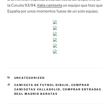
la Coruña 93/94,
italia camiseta
un equipo que hizo que
España por unos momentos fuese de un solo equipo.
CATEGORÍAS
UNCATEGORIZED
ETIQUETAS
CAMISETA DE FUTBOL DIBUJO
,
COMPRAR
CAMISETAS VALLADOLID
,
COMPRAR ENTRADAS
REAL MADRID BARATAS