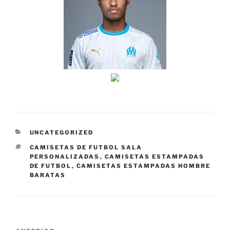
CATEGORÍAS
UNCATEGORIZED
ETIQUETAS
CAMISETAS DE FUTBOL SALA
PERSONALIZADAS
,
CAMISETAS ESTAMPADAS
DE FUTBOL
,
CAMISETAS ESTAMPADAS HOMBRE
BARATAS
Navegación