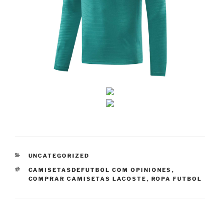
CATEGORÍAS
UNCATEGORIZED
ETIQUETAS
CAMISETASDEFUTBOL COM OPINIONES
,
COMPRAR CAMISETAS LACOSTE
,
ROPA FUTBOL