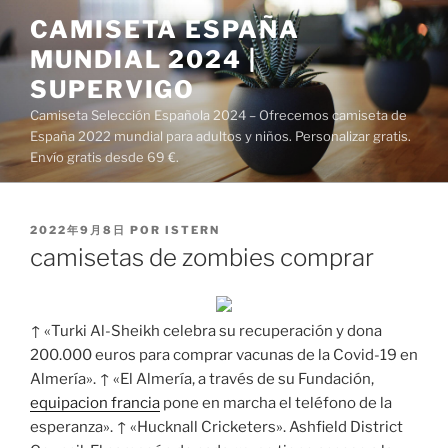
Saltar
CAMISETA ESPAÑA
al
MUNDIAL 2024 |
contenido
SUPERVIGO
Camiseta Selección Española 2024 – Ofrecemos camiseta de
España 2022 mundial para adultos y niños. Personalizar gratis.
Envío gratis desde 69 €.
PUBLICADO
2022年9月8日
POR
ISTERN
EL
camisetas de zombies comprar
↑ «Turki Al-Sheikh celebra su recuperación y dona
200.000 euros para comprar vacunas de la Covid-19 en
Almería». ↑ «El Almería, a través de su Fundación,
equipacion francia
pone en marcha el teléfono de la
esperanza». ↑ «Hucknall Cricketers». Ashfield District