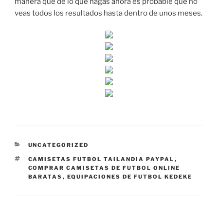
manera que de lo que hagas ahora es probable que no
veas todos los resultados hasta dentro de unos meses.
CATEGORÍAS
UNCATEGORIZED
ETIQUETAS
CAMISETAS FUTBOL TAILANDIA PAYPAL
,
COMPRAR CAMISETAS DE FUTBOL ONLINE
BARATAS
,
EQUIPACIONES DE FUTBOL KEDEKE