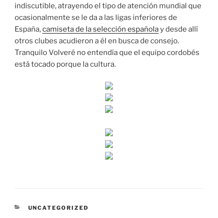
indiscutible, atrayendo el tipo de atención mundial que
ocasionalmente se le da a las ligas inferiores de
España,
camiseta de la selección española
y desde allí
otros clubes acudieron a él en busca de consejo.
Tranquilo Volveré no entendía que el equipo cordobés
está tocado porque la cultura.
CATEGORÍAS
UNCATEGORIZED