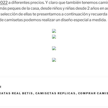
2022
a diferentes precios. Y claro que también tenemos camise
más peques de la casa, desde niños y niñas desde 2 años en ad
n selección de ellas te presentamos a continuación y recuer
de camisetas podemos realizar un diseño especial a medida.
D
RATAS REAL BETIS
,
CAMISETAS REPLICAS
,
COMPRAR CAMIS