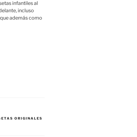
tas infantiles al
elante, incluso
da que además como
ETAS ORIGINALES