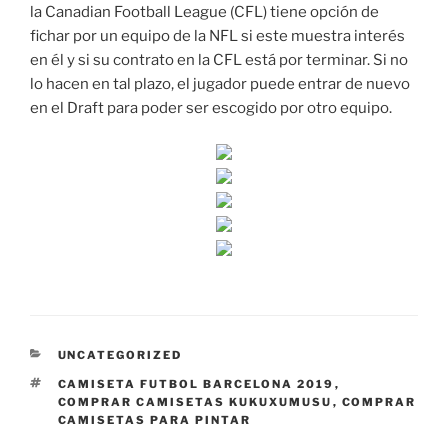
la Canadian Football League (CFL) tiene opción de
fichar por un equipo de la NFL si este muestra interés
en él y si su contrato en la CFL está por terminar. Si no
lo hacen en tal plazo, el jugador puede entrar de nuevo
en el Draft para poder ser escogido por otro equipo.
CATEGORÍAS
UNCATEGORIZED
ETIQUETAS
CAMISETA FUTBOL BARCELONA 2019
,
COMPRAR CAMISETAS KUKUXUMUSU
,
COMPRAR
CAMISETAS PARA PINTAR