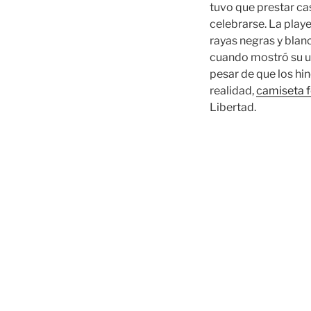
tuvo que prestar ca
celebrarse. La playe
rayas negras y blan
cuando mostró su un
pesar de que los hi
realidad,
camiseta 
Libertad.