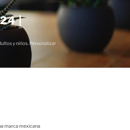
24 |
tos y niños. Personalizar
 una marca mexicana