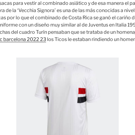
sacas para vestir al combinado asiático y de esa manera el p
ra de la ‘Vecchia Signora’ es una de las más conocidas a nive
cas por lo que el combinado de Costa Rica se ganó el cariño d
iforme con un diseño muy similar al de Juventus en Italia 19
nchas del cuadro Turín pensaban que se trataba de un homenaj
fc barcelona 2022 23
los Ticos le estaban rindiendo un homen