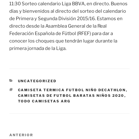
11:30 Sorteo calendario Liga BBVA, en directo. Buenos
días y bienvenidos al directo del sorteo del calendario
de Primera y Segunda División 2015/16. Estamos en
directo desde la Asamblea General de la Real
Federación Española de Fútbol (RFEF) para dar a
conocer los choques que tendrán lugar durante la
primera jornada de la Liga.
CATEGORÍAS
UNCATEGORIZED
ETIQUETAS
CAMISETA TERMICA FUTBOL NIÑO DECATHLON
,
CAMISETAS DE FUTBOL BARATAS NIÑOS 2020
,
TODO CAMISETAS ARG
Navegación
Entrada
ANTERIOR