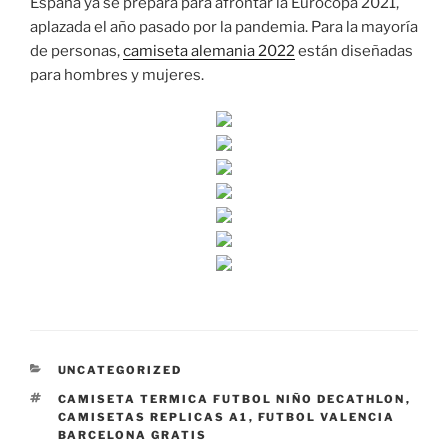
España ya se prepara para afrontar la Eurocopa 2021,
aplazada el año pasado por la pandemia. Para la mayoría
de personas,
camiseta alemania 2022
están diseñadas
para hombres y mujeres.
CATEGORÍAS
UNCATEGORIZED
ETIQUETAS
CAMISETA TERMICA FUTBOL NIÑO DECATHLON
,
CAMISETAS REPLICAS A1
,
FUTBOL VALENCIA
BARCELONA GRATIS