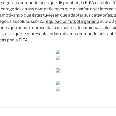
s según las competiciones que disputaban, la FIFA estableció
 categorías en sus competiciones que pasarían a ser internac
s motivando que éstas tuviesen que adaptar sus categorías,
tegoría absoluta, sub-23,
equipacion futbol inglaterra
sub-20 y
iones que puede representar a un país es denominada selecci
l
y es la que le representa en las máximas competiciones int
das por la FIFA.