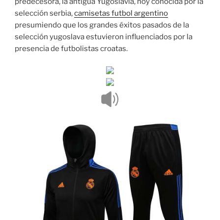
predecesora, la antigua Yugoslavia, hoy conocida por la
selección serbia,
camisetas futbol argentino
presumiendo que los grandes éxitos pasados de la
selección yugoslava estuvieron influenciados por la
presencia de futbolistas croatas.