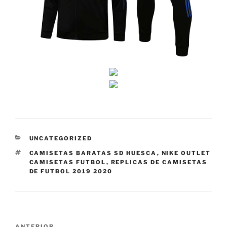
CATEGORÍAS
UNCATEGORIZED
ETIQUETAS
CAMISETAS BARATAS SD HUESCA
,
NIKE OUTLET
CAMISETAS FUTBOL
,
REPLICAS DE CAMISETAS
DE FUTBOL 2019 2020
Navegación
ANTERIOR