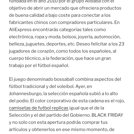
fundada en el año 2010 por el grupo Alibaba con el
objetivo de abrir un mercado que ofreciera productos
de buena calidad a bajo coste para conectar a los
fabricantes chinos con compradores particulares. En
AliExpress encontrarás categorías tales como
electrónica, ropa y moda, bolsos, joyería, automoción,
belleza, juguetes, deportes, etc. Deseo felicitar a los 23
jugadores de corazón, como todos los españoles, al
cuerpo técnico, a la federación, que hace un gran
trabajo por el fútbol español.
El juego denominado bossaball combina aspectos del
fútbol tradicional y del voleibol. Ayer, en
Johannesburgo, la selección española subió a lo alto
del podio. El color corporativo de esta cadena es el rojo,
camisetas de futbol replicas
igual que el de la
Selección y el del partido del Gobierno. BLACK FRIDAY
y no solo con esta apertura podrás comprar tus
artículos y obtenerlos en ese mismo momento, de