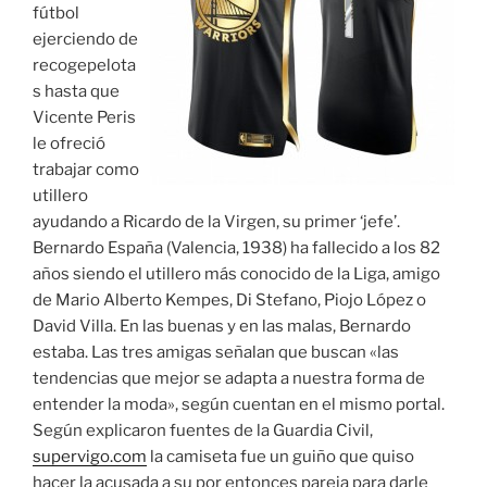
fútbol
ejerciendo de
recogepelota
s hasta que
Vicente Peris
le ofreció
trabajar como
utillero
ayudando a Ricardo de la Virgen, su primer ‘jefe’.
Bernardo España (Valencia, 1938) ha fallecido a los 82
años siendo el utillero más conocido de la Liga, amigo
de Mario Alberto Kempes, Di Stefano, Piojo López o
David Villa. En las buenas y en las malas, Bernardo
estaba. Las tres amigas señalan que buscan «las
tendencias que mejor se adapta a nuestra forma de
entender la moda», según cuentan en el mismo portal.
Según explicaron fuentes de la Guardia Civil,
supervigo.com
la camiseta fue un guiño que quiso
hacer la acusada a su por entonces pareja para darle