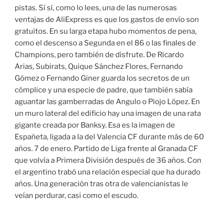
pistas. Sí sí, como lo lees, una de las numerosas
ventajas de AliExpress es que los gastos de envío son
gratuitos. En su larga etapa hubo momentos de pena,
como el descenso a Segunda en el 86 o las finales de
Champions, pero también de disfrute. De Ricardo
Arias, Subirats, Quique Sánchez Flores, Fernando
Gómez o Fernando Giner guarda los secretos de un
cómplice y una especie de padre, que también sabía
aguantar las gamberradas de Angulo o Piojo López. En
un muro lateral del edificio hay una imagen de una rata
gigante creada por Banksy. Esa es la imagen de
Españeta, ligada a la del Valencia CF durante más de 60
años. 7 de enero. Partido de Liga frente al Granada CF
que volvía a Primera División después de 36 años. Con
el argentino trabó una relación especial que ha durado
años. Una generación tras otra de valencianistas le
veían perdurar, casi como el escudo.