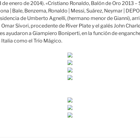
3 de enero de 2014). «Cristiano Ronaldo, Balón de Oro 2013 –
lona | Bale, Benzema, Ronaldo | Messi, Suárez, Neymar | DE
esidencia de Umberto Agnelli, (hermano menor de Gianni), arrib
 Omar Sívori, procedente de River Plate y el galés John Charl
es ayudaron a Giampiero Boniperti, en la función de enganche,
Italia como el Trío Mágico.