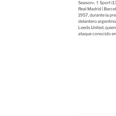
Season». ↑ Sport (1
Real Madrid | Barce
1957, durante la pr
delantero argentino
Leeds United, quien
ataque conocido en 