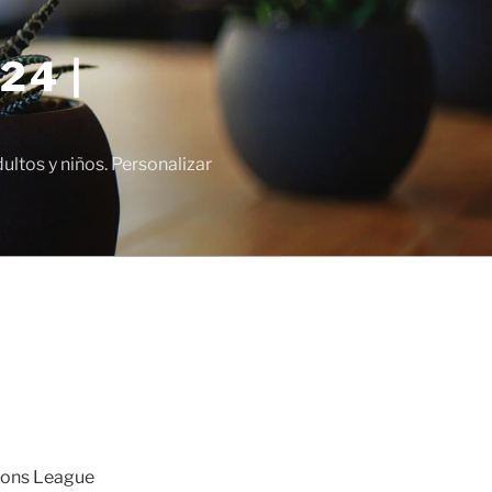
24 |
tos y niños. Personalizar
ions League