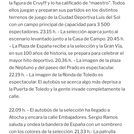
la figura de Cruyff y lo ha calificado de “maestro”. Todos
ellos juegan y preparan sus partidos en los distintos
terrenos de juego de la Ciudad Deportiva Luis del Sol
con un campo principal de capacidad para 3 500
espectadores. 23.15 h. – La selección aparca junto al
escenario levantado junto a la Casa de Campo. 20.45 h.
– La Plaza de España recibe a la selección y la Gran Vía,
en sus 100 años de historia, se prepara para celebrar el
mayor hito deportivo. 20.36 h. – La imagen de la plaza
de Neptuno y del paseo del Prado es espectacular.
22.19 h. – La imagen de la Ronda de Toledo es
espectacular. El autobús se acerca algo más deprisa a
la Puerta de Toledo y la gente invade completamente la
calle.
22.09 h. – El autobús de la selección ha llegado a
Atocha y encara la calle Embajadores. Sergio Ramos
saluda y ondea la bandera de España con un sombrero
con los colores de la selección. 21.33 h.- La patrulla