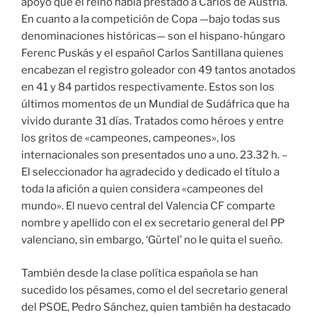
apoyo que el reino había prestado a Carlos de Austria.
En cuanto a la competición de Copa —bajo todas sus
denominaciones históricas— son el hispano-húngaro
Ferenc Puskás y el español Carlos Santillana quienes
encabezan el registro goleador con 49 tantos anotados
en 41 y 84 partidos respectivamente. Estos son los
últimos momentos de un Mundial de Sudáfrica que ha
vivido durante 31 días. Tratados como héroes y entre
los gritos de «campeones, campeones», los
internacionales son presentados uno a uno. 23.32 h. –
El seleccionador ha agradecido y dedicado el título a
toda la afición a quien considera «campeones del
mundo». El nuevo central del Valencia CF comparte
nombre y apellido con el ex secretario general del PP
valenciano, sin embargo, ‘Gürtel’ no le quita el sueño.
También desde la clase política española se han
sucedido los pésames, como el del secretario general
del PSOE, Pedro Sánchez, quien también ha destacado