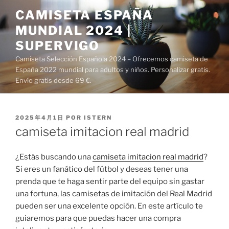
Saltar
CAMISETA ESPAÑA
al
MUNDIAL 2024 |
contenido
SUPERVIGO
Camiseta Selección Española 2024 – Ofrecemos camiseta de
España 2022 mundial para adultos y niños. Personalizar gratis.
Envío gratis desde 69 €.
PUBLICADO
2025年4月1日
POR
ISTERN
EL
camiseta imitacion real madrid
¿Estás buscando una
camiseta imitacion real madrid
?
Si eres un fanático del fútbol y deseas tener una
prenda que te haga sentir parte del equipo sin gastar
una fortuna, las camisetas de imitación del Real Madrid
pueden ser una excelente opción. En este artículo te
guiaremos para que puedas hacer una compra