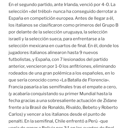
En el segundo partido, ante Irlanda, venció por 4-0. La
selección «del trébol» nunca ha conseguido derrotar a
España en competición europea. Antes de llegar a él,
los italianos se clasificaron como primeros del Grupo B
por delante de la selección uruguaya, la selección
israelí y la selección sueca, para enfrentarse a la
selección mexicana en cuartos de final. En él, donde los
jugadores italianos alinearon hasta 9 nuevos
futbolistas, y España, con 7 lesionados del partido
anterior, vencieron por 1-0 los anfitriones, eliminando
rodeados de una gran polémica a los españoles, en lo
que sería conocido como «La Batalla de Florencia».
Francia pasaría a las semifinales tras el empate a cero,
(y acabaría conquistando su primer Mundial hasta la
fecha gracias a una sobresaliente actuación de Zidane
frente a la Brasil de Ronaldo, Rivaldo, Bebeto y Roberto
Carlos) y vencer a los italianos desde el punto de
penalti. En la semifinal, Chile enfrentó a Perú -que