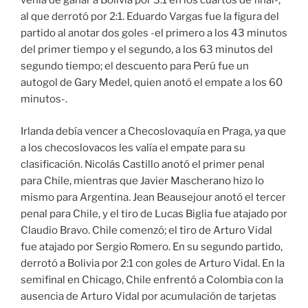
venía de ganar a Bolivia por 3:1 en los cuartos de final-,
al que derrotó por 2:1. Eduardo Vargas fue la figura del
partido al anotar dos goles -el primero a los 43 minutos
del primer tiempo y el segundo, a los 63 minutos del
segundo tiempo; el descuento para Perú fue un
autogol de Gary Medel, quien anotó el empate a los 60
minutos-.
Irlanda debía vencer a Checoslovaquía en Praga, ya que
a los checoslovacos les valía el empate para su
clasificación. Nicolás Castillo anotó el primer penal
para Chile, mientras que Javier Mascherano hizo lo
mismo para Argentina. Jean Beausejour anotó el tercer
penal para Chile, y el tiro de Lucas Biglia fue atajado por
Claudio Bravo. Chile comenzó; el tiro de Arturo Vidal
fue atajado por Sergio Romero. En su segundo partido,
derrotó a Bolivia por 2:1 con goles de Arturo Vidal. En la
semifinal en Chicago, Chile enfrentó a Colombia con la
ausencia de Arturo Vidal por acumulación de tarjetas