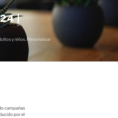
24 |
tos y niños. Personalizar
endo campañas
ducido por el