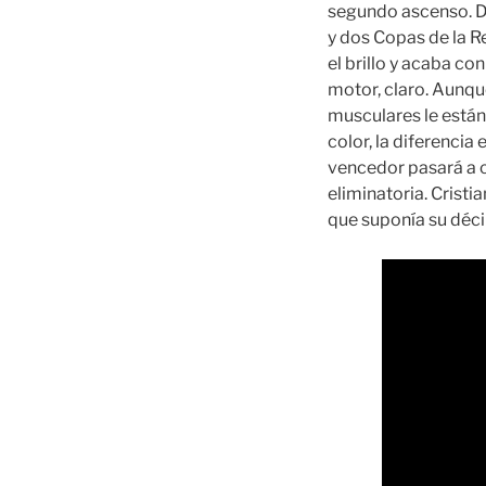
segundo ascenso. Du
y dos Copas de la R
el brillo y acaba co
motor, claro. Aunque
musculares le están
color, la diferencia
vencedor pasará a c
eliminatoria. Cristi
que suponía su déci