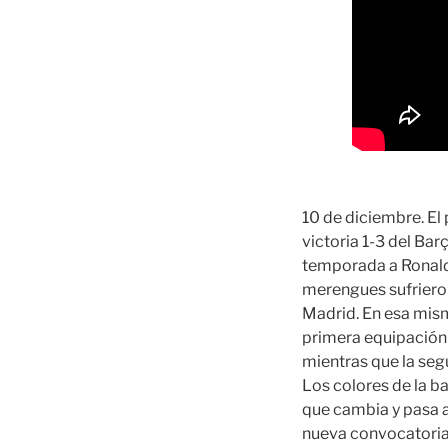
10 de diciembre. El
victoria 1-3 del Ba
temporada a Ronald 
merengues sufrieron
Madrid. En esa mism
primera equipación 
mientras que la segu
Los colores de la b
que cambia y pasa a
nueva convocatoria 