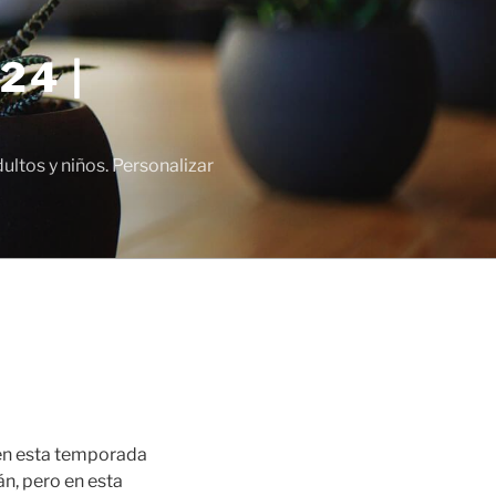
24 |
tos y niños. Personalizar
 en esta temporada
n, pero en esta