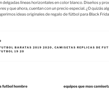
n delgadas líneas horizontales en color blanco. Diseños y pr
es y que ahora, cuentan con un precio especial. ¿O quizás al
gerimos ideas originales de regalo de fútbol para Black Frida
D
FUTBOL BARATAS 2019 2020
,
CAMISETAS REPLICAS DE FUT
FUTBOL 19 20
s futbol hombre
equipos que mas camiset