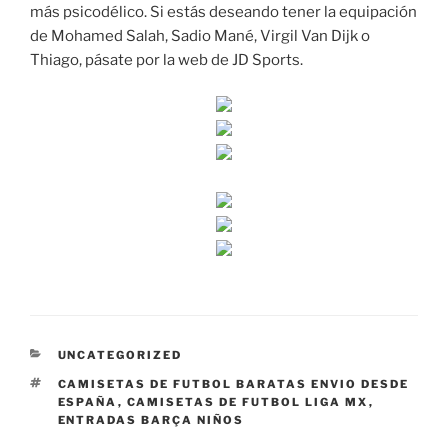
más psicodélico. Si estás deseando tener la equipación
de Mohamed Salah, Sadio Mané, Virgil Van Dijk o
Thiago, pásate por la web de JD Sports.
CATEGORÍAS
UNCATEGORIZED
ETIQUETAS
CAMISETAS DE FUTBOL BARATAS ENVIO DESDE
ESPAÑA
,
CAMISETAS DE FUTBOL LIGA MX
,
ENTRADAS BARÇA NIÑOS