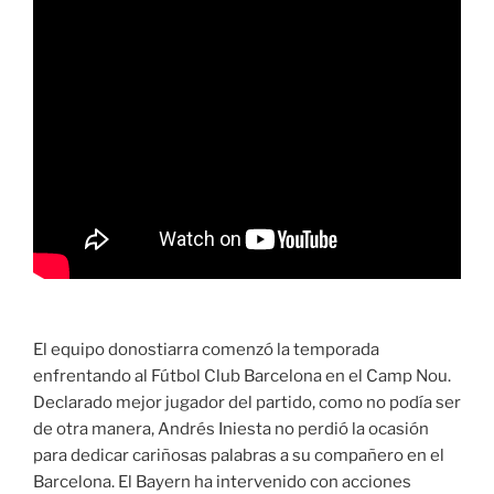
El equipo donostiarra comenzó la temporada
enfrentando al Fútbol Club Barcelona en el Camp Nou.
Declarado mejor jugador del partido, como no podía ser
de otra manera, Andrés Iniesta no perdió la ocasión
para dedicar cariñosas palabras a su compañero en el
Barcelona. El Bayern ha intervenido con acciones