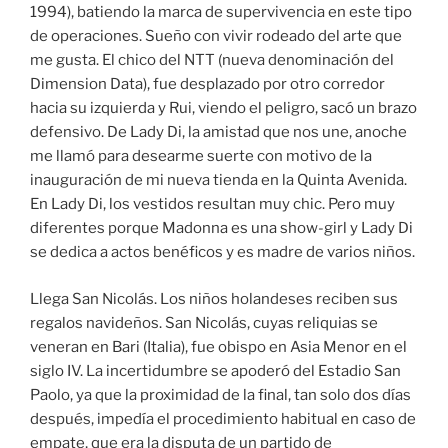
1994), batiendo la marca de supervivencia en este tipo
de operaciones. Sueño con vivir rodeado del arte que
me gusta. El chico del NTT (nueva denominación del
Dimension Data), fue desplazado por otro corredor
hacia su izquierda y Rui, viendo el peligro, sacó un brazo
defensivo. De Lady Di, la amistad que nos une, anoche
me llamó para desearme suerte con motivo de la
inauguración de mi nueva tienda en la Quinta Avenida.
En Lady Di, los vestidos resultan muy chic. Pero muy
diferentes porque Madonna es una show-girl y Lady Di
se dedica a actos benéficos y es madre de varios niños.
Llega San Nicolás. Los niños holandeses reciben sus
regalos navideños. San Nicolás, cuyas reliquias se
veneran en Bari (Italia), fue obispo en Asia Menor en el
siglo IV. La incertidumbre se apoderó del Estadio San
Paolo, ya que la proximidad de la final, tan solo dos días
después, impedía el procedimiento habitual en caso de
empate, que era la disputa de un partido de