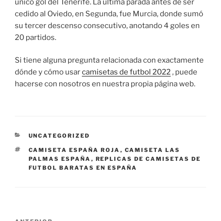
único gol del Tenerife. La última parada antes de ser
cedido al Oviedo, en Segunda, fue Murcia, donde sumó
su tercer descenso consecutivo, anotando 4 goles en
20 partidos.
Si tiene alguna pregunta relacionada con exactamente
dónde y cómo usar
camisetas de futbol 2022
, puede
hacerse con nosotros en nuestra propia página web.
CATEGORÍAS
UNCATEGORIZED
ETIQUETAS
CAMISETA ESPAÑA ROJA
,
CAMISETA LAS
PALMAS ESPAÑA
,
REPLICAS DE CAMISETAS DE
FUTBOL BARATAS EN ESPAÑA
Navegación