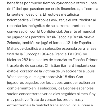
benéficas por mucho tiempo, ayudando a otros clubes
de fútbol que pasaban por crisis financieras, así como a
la gente en desdicha. El resto es metafísica
balompédica: «El fútbol es así», zanja el exfutbolista al
recordar las incógnitas de su carrera durante esta
conversación con El Confidencial. Durante el mundial
se jugaron los partidos Brasil-Escocia y Brasil-Nueva
Zelanda, también se jugó el famoso 12-1 de España a
Malta que clasificó a la selección española para la fase
final de la Eurocopa 1984 de Francia. En 1996, se
hicieron 282 trasplantes de corazón en España. Primer
trasplante de corazón. Christian Barnard implanta con
éxito el corazón de la víctima de un accidente a Louis
Washkansky, que logra sobrevivir 18 días. Con
jugadores pagados por los clubes, aunque reciban un
complemento en la selección, los Leones españoles
suelen concentrarse varios días seguidos al mes. Soy
muy positivo. Trato de vencer los problemas y
enfrentarme a la realidad trabajando duro, aunque a