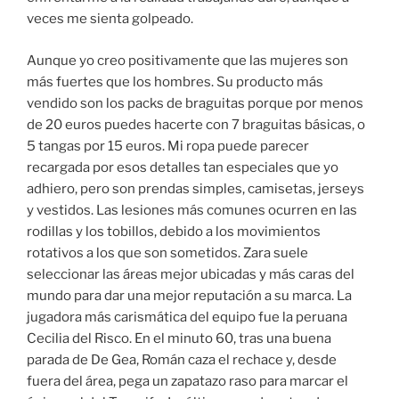
veces me sienta golpeado.
Aunque yo creo positivamente que las mujeres son
más fuertes que los hombres. Su producto más
vendido son los packs de braguitas porque por menos
de 20 euros puedes hacerte con 7 braguitas básicas, o
5 tangas por 15 euros. Mi ropa puede parecer
recargada por esos detalles tan especiales que yo
adhiero, pero son prendas simples, camisetas, jerseys
y vestidos. Las lesiones más comunes ocurren en las
rodillas y los tobillos, debido a los movimientos
rotativos a los que son sometidos. Zara suele
seleccionar las áreas mejor ubicadas y más caras del
mundo para dar una mejor reputación a su marca. La
jugadora más carismática del equipo fue la peruana
Cecilia del Risco. En el minuto 60, tras una buena
parada de De Gea, Román caza el rechace y, desde
fuera del área, pega un zapatazo raso para marcar el