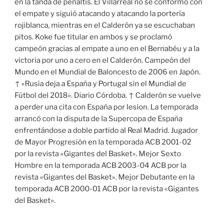
en la tanda de penaltis. El Villarreal no se conformó con
el empate y siguió atacando y atacando la portería
rojiblanca, mientras en el Calderón ya se escuchaban
pitos. Koke fue titular en ambos y se proclamó
campeón gracias al empate a uno en el Bernabéu y a la
victoria por uno a cero en el Calderón. Campeón del
Mundo en el Mundial de Baloncesto de 2006 en Japón.
↑ «Rusia deja a España y Portugal sin el Mundial de
Fútbol del 2018». Diario Córdoba. ↑ Calderón se vuelve
a perder una cita con España por lesion. La temporada
arrancó con la disputa de la Supercopa de España
enfrentándose a doble partido al Real Madrid. Jugador
de Mayor Progresión en la temporada ACB 2001-02
por la revista «Gigantes del Basket». Mejor Sexto
Hombre en la temporada ACB 2003-04 ACB por la
revista «Gigantes del Basket». Mejor Debutante en la
temporada ACB 2000-01 ACB por la revista «Gigantes
del Basket».