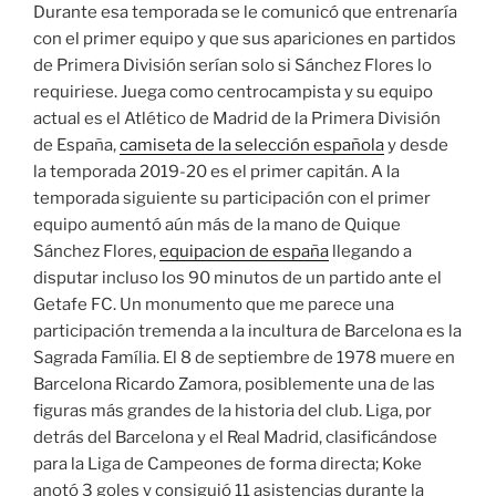
Durante esa temporada se le comunicó que entrenaría
con el primer equipo y que sus apariciones en partidos
de Primera División serían solo si Sánchez Flores lo
requiriese. Juega como centrocampista y su equipo
actual es el Atlético de Madrid de la Primera División
de España,
camiseta de la selección española
y desde
la temporada 2019-20 es el primer capitán. A la
temporada siguiente su participación con el primer
equipo aumentó aún más de la mano de Quique
Sánchez Flores,
equipacion de españa
llegando a
disputar incluso los 90 minutos de un partido ante el
Getafe FC. Un monumento que me parece una
participación tremenda a la incultura de Barcelona es la
Sagrada Família. El 8 de septiembre de 1978 muere en
Barcelona Ricardo Zamora, posiblemente una de las
figuras más grandes de la historia del club. Liga, por
detrás del Barcelona y el Real Madrid, clasificándose
para la Liga de Campeones de forma directa; Koke
anotó 3 goles y consiguió 11 asistencias durante la