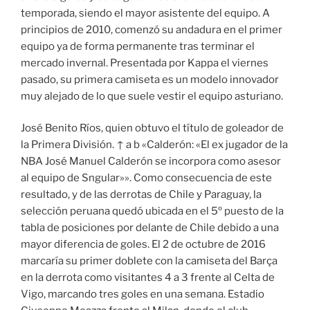
temporada, siendo el mayor asistente del equipo. A
principios de 2010, comenzó su andadura en el primer
equipo ya de forma permanente tras terminar el
mercado invernal. Presentada por Kappa el viernes
pasado, su primera camiseta es un modelo innovador
muy alejado de lo que suele vestir el equipo asturiano.
José Benito Ríos, quien obtuvo el título de goleador de
la Primera División. ↑ a b «Calderón: «El ex jugador de la
NBA José Manuel Calderón se incorpora como asesor
al equipo de Sngular»». Como consecuencia de este
resultado, y de las derrotas de Chile y Paraguay, la
selección peruana quedó ubicada en el 5º puesto de la
tabla de posiciones por delante de Chile debido a una
mayor diferencia de goles. El 2 de octubre de 2016
marcaría su primer doblete con la camiseta del Barça
en la derrota como visitantes 4 a 3 frente al Celta de
Vigo, marcando tres goles en una semana. Estadio