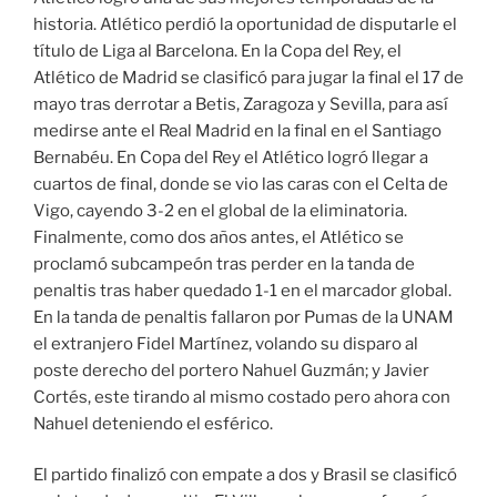
historia. Atlético perdió la oportunidad de disputarle el
título de Liga al Barcelona. En la Copa del Rey, el
Atlético de Madrid se clasificó para jugar la final el 17 de
mayo tras derrotar a Betis, Zaragoza y Sevilla, para así
medirse ante el Real Madrid en la final en el Santiago
Bernabéu. En Copa del Rey el Atlético logró llegar a
cuartos de final, donde se vio las caras con el Celta de
Vigo, cayendo 3-2 en el global de la eliminatoria.
Finalmente, como dos años antes, el Atlético se
proclamó subcampeón tras perder en la tanda de
penaltis tras haber quedado 1-1 en el marcador global.
En la tanda de penaltis fallaron por Pumas de la UNAM
el extranjero Fidel Martínez, volando su disparo al
poste derecho del portero Nahuel Guzmán; y Javier
Cortés, este tirando al mismo costado pero ahora con
Nahuel deteniendo el esférico.
El partido finalizó con empate a dos y Brasil se clasificó