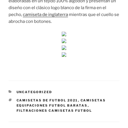
elaboradas en un tejido 100% algodón y presentan un
diseño con el clásico logo blanco de la firma en el
pecho,
camiseta de inglaterra
mientras que el cuello se
abrocha con botones.
CATEGORÍAS
UNCATEGORIZED
ETIQUETAS
CAMISETAS DE FUTBOL 2021
,
CAMISETAS
EQUIPACIONES FUTBOL BARATAS
,
FILTRACIONES CAMISETAS FUTBOL