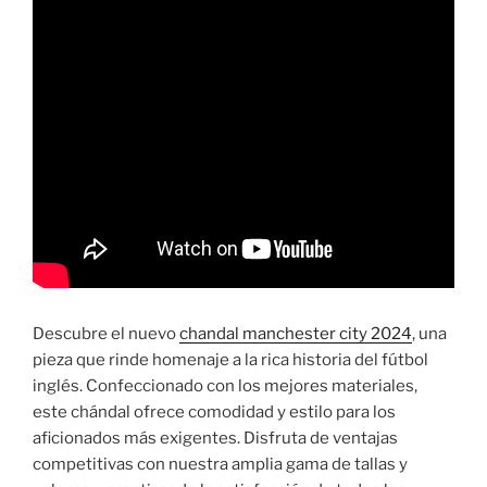
Descubre el nuevo
chandal manchester city 2024
, una
pieza que rinde homenaje a la rica historia del fútbol
inglés. Confeccionado con los mejores materiales,
este chándal ofrece comodidad y estilo para los
aficionados más exigentes. Disfruta de ventajas
competitivas con nuestra amplia gama de tallas y