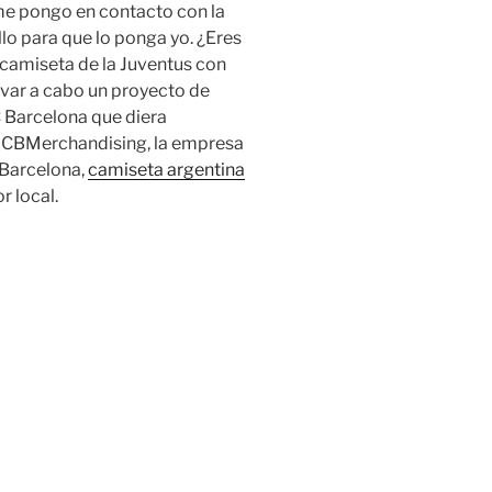
, me pongo en contacto con la
lo para que lo ponga yo. ¿Eres
 camiseta de la Juventus con
evar a cabo un proyecto de
C Barcelona que diera
, FCBMerchandising, la empresa
 Barcelona,
camiseta argentina
r local.