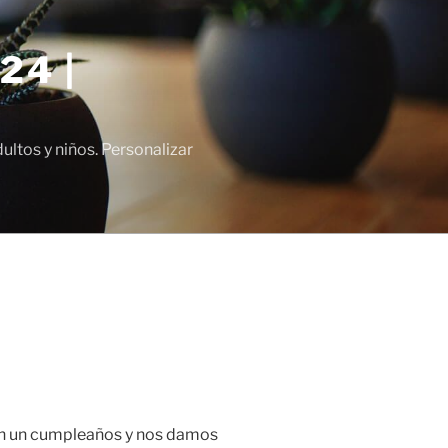
24 |
tos y niños. Personalizar
 en un cumpleaños y nos damos