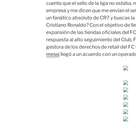
cuenta que el sello de la liga no estaba
empresa y me dicen que me envían el sel
un fanático absoluto de CR7 y buscas la
Cristiano Ronaldo? Con el objetivo de ll
expansión de las tiendas oficiales del F
respuesta al alto seguimiento del Club
gestora de los derechos de retail del FC
messi
llegó a un acuerdo con un operado