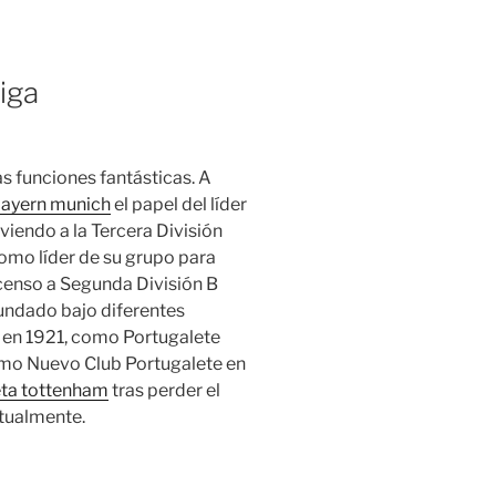
iga
s funciones fantásticas. A
bayern munich
el papel del líder
viendo a la Tercera División
como líder de su grupo para
censo a Segunda División B
efundado bajo diferentes
 en 1921, como Portugalete
como Nuevo Club Portugalete en
ta tottenham
tras perder el
ctualmente.