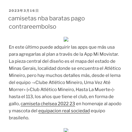
PUBLICADO
2023年3月16日
EL
camisetas nba baratas pago
contrareembolso
En este último puede adquirir las apps que más usa
para agregarlas al plan a través de la App Mi Movistar.
La pieza central del diseño es el mapa del estado de
Minas Gerais, localidad donde se encuentra el Atlético
Mineiro, pero hay muchos detalles más, desde el lema
del equipo -«Clube Atlético Mineiro, Uma Vez Até
Morrer» («Club Atlético Mineiro, Hasta La Muerte»)-
hasta el 113, los años que tiene el club, en forma de
gallo,
camiseta chelsea 2022 23
en homenaje al apodo
y mascota del
equipacion real sociedad
equipo
brasileño.