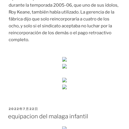
durante la temporada 2005-06, que uno de sus ídolos,
Roy Keane, también había utilizado. La gerencia de la
fábrica dijo que solo reincorporaría a cuatro de los
ocho, y solo si el sindicato aceptaba no luchar por la
reincorporación de los demás o el pago retroactivo
completo.
PUBLICADO
2022年7月22日
EL
equipacion del malaga infantil