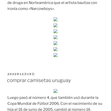
de droga en Norteamérica que el artista bautiza con
ironía como «Narcowboys».
PUBLICADO
2022年12月19日
EL
comprar camisetas uruguay
Luego pasó al número 4, que también usó durante la
Copa Mundial de Fútbol 2006. Con el nacimiento de su
hija el 16 de junio de 2005, cambió al número 16