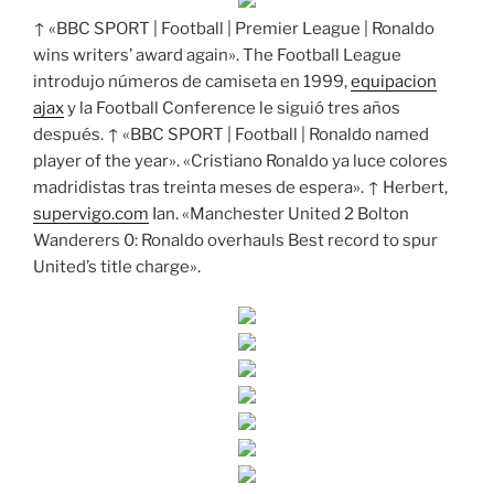
↑ «BBC SPORT | Football | Premier League | Ronaldo
wins writers’ award again». The Football League
introdujo números de camiseta en 1999,
equipacion
ajax
y la Football Conference le siguió tres años
después. ↑ «BBC SPORT | Football | Ronaldo named
player of the year». «Cristiano Ronaldo ya luce colores
madridistas tras treinta meses de espera». ↑ Herbert,
supervigo.com
Ian. «Manchester United 2 Bolton
Wanderers 0: Ronaldo overhauls Best record to spur
United’s title charge».