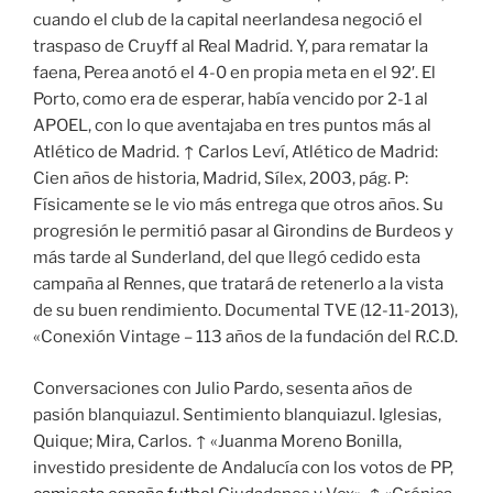
cuando el club de la capital neerlandesa negoció el
traspaso de Cruyff al Real Madrid. Y, para rematar la
faena, Perea anotó el 4-0 en propia meta en el 92′. El
Porto, como era de esperar, había vencido por 2-1 al
APOEL, con lo que aventajaba en tres puntos más al
Atlético de Madrid. ↑ Carlos Leví, Atlético de Madrid:
Cien años de historia, Madrid, Sílex, 2003, pág. P:
Físicamente se le vio más entrega que otros años. Su
progresión le permitió pasar al Girondins de Burdeos y
más tarde al Sunderland, del que llegó cedido esta
campaña al Rennes, que tratará de retenerlo a la vista
de su buen rendimiento. Documental TVE (12-11-2013),
«Conexión Vintage – 113 años de la fundación del R.C.D.
Conversaciones con Julio Pardo, sesenta años de
pasión blanquiazul. Sentimiento blanquiazul. Iglesias,
Quique; Mira, Carlos. ↑ «Juanma Moreno Bonilla,
investido presidente de Andalucía con los votos de PP,