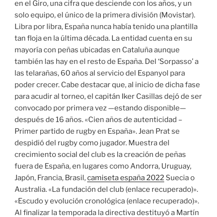
en el Giro, una cifra que desciende con los años, y un
solo equipo, el único de la primera división (Movistar).
Libra por libra, España nunca había tenido una plantilla
tan floja en la última década. La entidad cuenta en su
mayoría con peñas ubicadas en Cataluña aunque
también las hay en el resto de España. Del ‘Sorpasso’ a
las telarañas, 60 años al servicio del Espanyol para
poder crecer. Cabe destacar que, al inicio de dicha fase
para acudir al torneo, el capitán Iker Casillas dejó de ser
convocado por primera vez —estando disponible—
después de 16 años. «Cien años de autenticidad –
Primer partido de rugby en España». Jean Prat se
despidió del rugby como jugador. Muestra del
crecimiento social del club es la creación de peñas
fuera de España, en lugares como Andorra, Uruguay,
Japón, Francia, Brasil,
camiseta españa 2022
Suecia o
Australia. «La fundación del club (enlace recuperado)».
«Escudo y evolución cronológica (enlace recuperado)».
Al finalizar la temporada la directiva destituyó a Martín