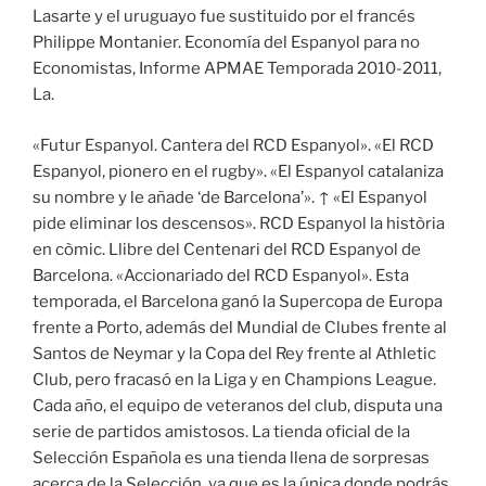
Lasarte y el uruguayo fue sustituido por el francés
Philippe Montanier. Economía del Espanyol para no
Economistas, Informe APMAE Temporada 2010-2011,
La.
«Futur Espanyol. Cantera del RCD Espanyol». «El RCD
Espanyol, pionero en el rugby». «El Espanyol catalaniza
su nombre y le añade ‘de Barcelona’». ↑ «El Espanyol
pide eliminar los descensos». RCD Espanyol la història
en còmic. Llibre del Centenari del RCD Espanyol de
Barcelona. «Accionariado del RCD Espanyol». Esta
temporada, el Barcelona ganó la Supercopa de Europa
frente a Porto, además del Mundial de Clubes frente al
Santos de Neymar y la Copa del Rey frente al Athletic
Club, pero fracasó en la Liga y en Champions League.
Cada año, el equipo de veteranos del club, disputa una
serie de partidos amistosos. La tienda oficial de la
Selección Española es una tienda llena de sorpresas
acerca de la Selección, ya que es la única donde podrás