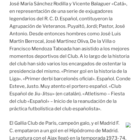
José María Sánchez Rodilla y Vicente Balaguer «Catá»,
en representación de una serie de exjugadores
legendarios del R. C. D. Español, contituyeron la
Agrupación de Veteranos. Puyaltó, Jordi; Pastor, José
Antonio. Desde entonces hombres como José Luis
Martín Berrocal, José Martínez Oliva, De la Villa o
Francisco Mendoza Taboada han asistido a los mejores
momentos deportivos del Club. A lo largo de la historia
del club han sido varios los encargados de ostentar la
presidencia del mismo. «Primer gol en la historia de la
Liga». «Primer derbi barcelonés oficial». Español. Conde
Esteve, Justo. Muy atento el portero español. «Club
Español de Jiu-Jitsu» (en catalán). «Atletismo – Fiesta
del club «Español» – Inicio de la reanudación de la
práctica futbolística del club españolista».
El Gallia Club de París, campeón galo, y el Madrid F.
C. empataron a un gol en el Hipódromo de Madrid.
La ruptura con el Ajax llegó en la temporada 1973-74,