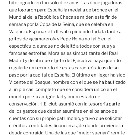
hito logrado en tan sólo diez años. Las doce jugadoras
que lograron para España la medalla de bronce en el
Mundial de la República Checa se miden este fin de
semana por la Copa de la Reina, que se celebra en
Valencia. España se lo llevaba pidiendo toda la tarde a
gritos de «¡camarero!» y Pepe Reina no falló en el
espectáculo, aunque no deleitó a todos con sus ya
famosas estrofas. Morales es simpatizante del Real
Madrid y de ahí que el jefe del Ejecutivo haya querido
regalarle un recuerdo de estas características de su
paso por la capital de España. El último en llegar ha sido
Vicente del Bosque, nombre con el que se ha bautizado
a un pie casi completo que se considera único en el
mundo por su antigüedad y buen estado de
conservación. ↑ El club asumió con la tesorería parte
de los gastos que debían asumirse en el balance de
cuentas con su propio patrimonio, y tuvo que solicitar
créditos a entidades financieras, de donde proviene la
deuda contraída. Una de las que “mejor suenan” remite