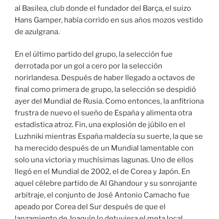
al Basilea, club donde el fundador del Barça, el suizo
Hans Gamper, había corrido en sus años mozos vestido
de azulgrana.
En el último partido del grupo, la selección fue
derrotada por un gol a cero por la selección
norirlandesa. Después de haber llegado a octavos de
final como primera de grupo, la selección se despidió
ayer del Mundial de Rusia. Como entonces, la anfitriona
frustra de nuevo el sueño de España y alimenta otra
estadística atroz. Fin, una explosión de júbilo en el
Luzhniki mientras España maldecía su suerte, la que se
ha merecido después de un Mundial lamentable con
solo una victoria y muchísimas lagunas. Uno de ellos
llegó en el Mundial de 2002, el de Corea y Japón. En
aquel célebre partido de Al Ghandour y su sonrojante
arbitraje, el conjunto de José Antonio Camacho fue
apeado por Corea del Sur después de que el
lanzamiento de Joaquín lo detuviera el meta local.