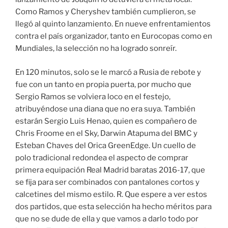
Como Ramos y Cheryshev también cumplieron, se
llegó al quinto lanzamiento. En nueve enfrentamientos
contra el país organizador, tanto en Eurocopas como en
Mundiales, la selección no ha logrado sonreír.
En 120 minutos, solo se le marcó a Rusia de rebote y
fue con un tanto en propia puerta, por mucho que
Sergio Ramos se volviera loco en el festejo,
atribuyéndose una diana que no era suya. También
estarán Sergio Luis Henao, quien es compañero de
Chris Froome en el Sky, Darwin Atapuma del BMC y
Esteban Chaves del Orica GreenEdge. Un cuello de
polo tradicional redondea el aspecto de comprar
primera equipación Real Madrid baratas 2016-17, que
se fija para ser combinados con pantalones cortos y
calcetines del mismo estilo. R. Que espere a ver estos
dos partidos, que esta selección ha hecho méritos para
que no se dude de ella y que vamos a darlo todo por