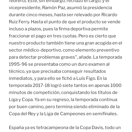
febrero). Este, sin embargo, rechazó el cargo, y el
vicepresidente, Ramón Paz, asumió la presidencia
durante cinco meses, hasta ser relevado por Ricardo
Ruiz Ferry. Hasta el punto de que el producto se vende
incluso a plazos, pues la firma deportiva permite
fraccionar el pago en tres cuotas. Pero es cierto que
nuestro producto también tiene una gran acogida en el
sector médico-deportivo, como elemento preventivo
para detectar problemas graves”, añade. La temporada
1995-96 se presentaba como un duro examen al
técnico, ya que precisaba conseguir resultados
inmediatos, y para ello se fichó a Luís Figo. En la
temporada 2017-18 logró siete tantos en apenas 1000
minutos de competición, conquistando los títulos de
Liga y Copa. Ya en su regreso, la temporada continua
por buen camino, pero termina siendo eliminado de la
Copa del Rey y la Liga de Campeones en semifinales.
España ya es tetracampeona de la Copa Davis, todo un