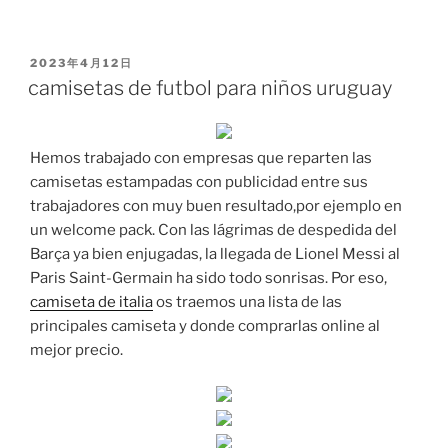
PUBLICADO
2023年4月12日
EL
camisetas de futbol para niños uruguay
Hemos trabajado con empresas que reparten las
camisetas estampadas con publicidad entre sus
trabajadores con muy buen resultado,por ejemplo en
un welcome pack. Con las lágrimas de despedida del
Barça ya bien enjugadas, la llegada de Lionel Messi al
Paris Saint-Germain ha sido todo sonrisas. Por eso,
camiseta de italia
os traemos una lista de las
principales camiseta y donde comprarlas online al
mejor precio.