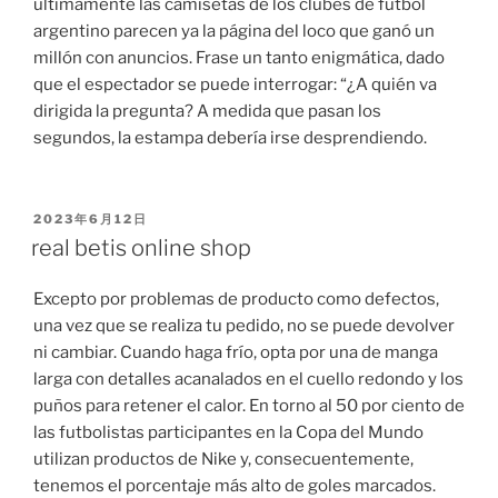
últimamente las camisetas de los clubes de fútbol
argentino parecen ya la página del loco que ganó un
millón con anuncios. Frase un tanto enigmática, dado
que el espectador se puede interrogar: “¿A quién va
dirigida la pregunta? A medida que pasan los
segundos, la estampa debería irse desprendiendo.
PUBLICADO
2023年6月12日
EL
real betis online shop
Excepto por problemas de producto como defectos,
una vez que se realiza tu pedido, no se puede devolver
ni cambiar. Cuando haga frío, opta por una de manga
larga con detalles acanalados en el cuello redondo y los
puños para retener el calor. En torno al 50 por ciento de
las futbolistas participantes en la Copa del Mundo
utilizan productos de Nike y, consecuentemente,
tenemos el porcentaje más alto de goles marcados.