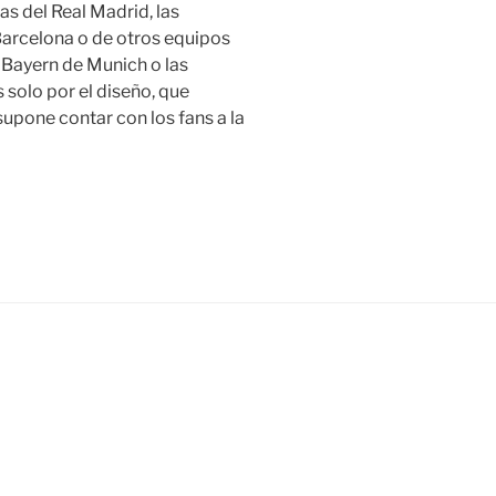
s del Real Madrid, las
Barcelona o de otros equipos
 Bayern de Munich o las
 solo por el diseño, que
supone contar con los fans a la