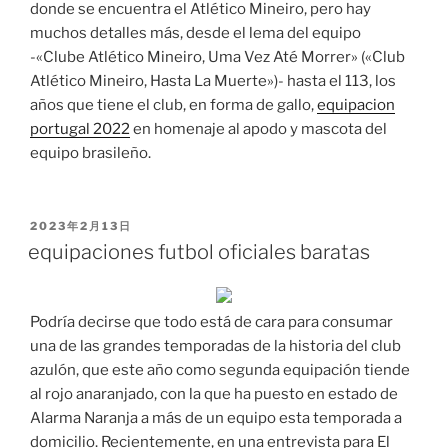
donde se encuentra el Atlético Mineiro, pero hay
muchos detalles más, desde el lema del equipo
-«Clube Atlético Mineiro, Uma Vez Até Morrer» («Club
Atlético Mineiro, Hasta La Muerte»)- hasta el 113, los
años que tiene el club, en forma de gallo,
equipacion
portugal 2022
en homenaje al apodo y mascota del
equipo brasileño.
PUBLICADO
2023年2月13日
EL
equipaciones futbol oficiales baratas
Podría decirse que todo está de cara para consumar
una de las grandes temporadas de la historia del club
azulón, que este año como segunda equipación tiende
al rojo anaranjado, con la que ha puesto en estado de
Alarma Naranja a más de un equipo esta temporada a
domicilio. Recientemente, en una entrevista para El