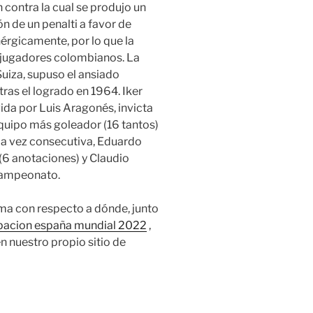
 contra la cual se produjo un
n de un penalti a favor de
érgicamente, por lo que la
s jugadores colombianos. La
uiza, supuso el ansiado
tras el logrado en 1964. Iker
gida por Luis Aragonés, invicta
equipo más goleador (16 tantos)
da vez consecutiva, Eduardo
(6 anotaciones) y Claudio
 campeonato.
ma con respecto a dónde, junto
pacion españa mundial 2022
,
n nuestro propio sitio de