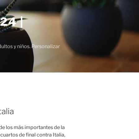
24 |
tos y niños. Personalizar
alia
 de los más importantes de la
 cuartos de final contra Italia,