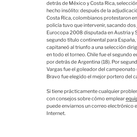
detrás de México y Costa Rica, selección
hecho insólito: después de la adjudicació
Costa Rica, colombianos protestaron en
policía tuvo que intervenir, sacando do
Eurocopa 2008 disputada en Austria y S
segundo título continental para España, 
capitaneó al triunfo a una selección diri
en todo el torneo. Chile fue el segundo 
por detrás de Argentina (18). Por segun
Vargas fue el goleador del campeonato 
Bravo fue elegido el mejor portero del
Si tiene prácticamente cualquier proble
con consejos sobre cómo emplear
equi
puede enviarnos un correo electrónico e
Internet.